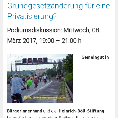
Grundgesetzänderung für eine
Privatisierung?
Podiumsdiskussion: Mittwoch, 08.
März 2017, 19:00 – 21:00 h
Gemeingut in
BürgerInnenhand
und die
Heinrich-Böll-Stiftung
laden Sie herzlich zur einer Podiumsdiskussion mit