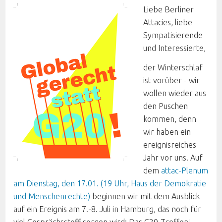
Liebe Berliner
Attacies, liebe
Sympatisierende
und Interessierte,
der Winterschlaf
ist vorüber - wir
wollen wieder aus
den Puschen
kommen, denn
wir haben ein
ereignisreiches
Jahr vor uns. Auf
dem
attac-Plenum
am Dienstag, den 17.01. (19 Uhr, Haus der Demokratie
und Menschenrechte)
beginnen wir mit dem Ausblick
auf ein Ereignis am 7.-8. Juli in Hamburg, das noch für