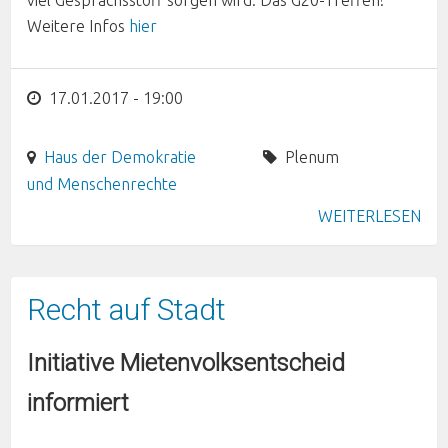
viel Gesprächsstoff sorgen wird: Das G20-Treffen!
Weitere Infos
hier
17.01.2017 - 19:00
Haus der Demokratie
Plenum
und Menschenrechte
WEITERLESEN
Recht auf Stadt
Initiative Mietenvolksentscheid
informiert