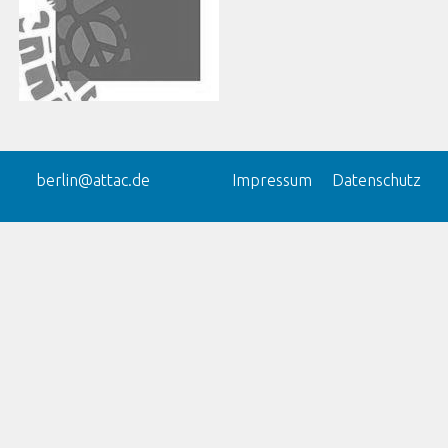
berlin@attac.de
Impressum
Datenschutz