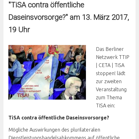
"TiSA contra öffentliche
Daseinsvorsorge?" am 13. März 2017,
19 Uhr
Das Berliner
Netzwerk TTIP
| CETA | TiSA
stoppen! lädt
zur zweiten
Veranstaltung
zum Thema
TISA ein:
TiSA contra öffentliche Daseinsvorsorge?
Mögliche Auswirkungen des plurilateralen
Dienstleistungs­handelsabkommens auf öffentliche