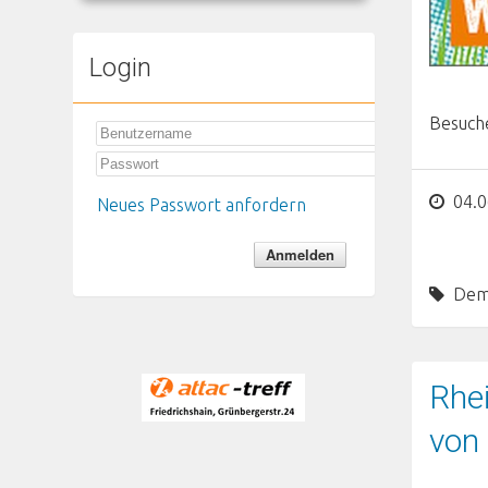
Login
Besuche
04.0
Neues Passwort anfordern
Dem
Rhei
von