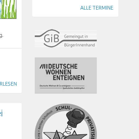
ALLE TERMINE
g.
RLESEN
i