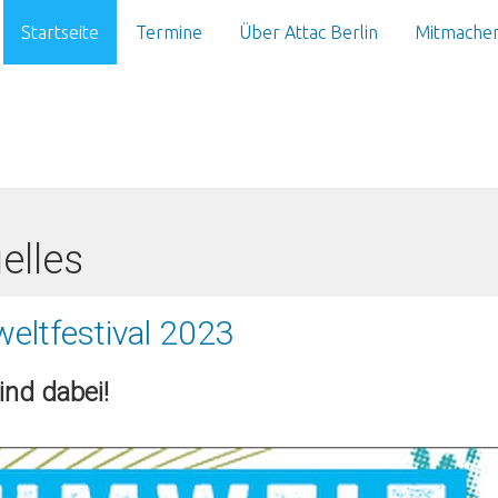
Startseite
Termine
Über Attac Berlin
Mitmache
elles
eltfestival 2023
ind dabei!