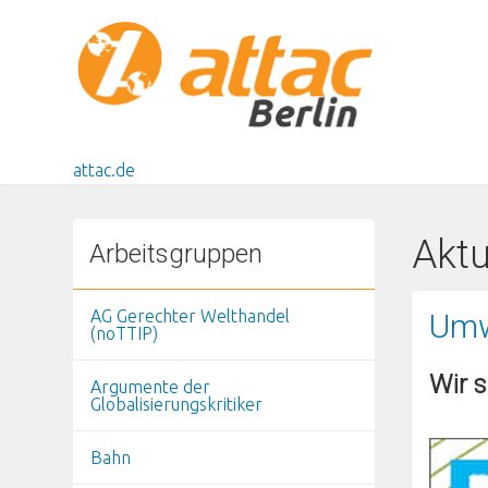
Direkt zum Inhalt
attac.de
Aktu
Arbeitsgruppen
AG Gerechter Welthandel
Umw
(noTTIP)
Wir s
Argumente der
Globalisierungskritiker
Bahn