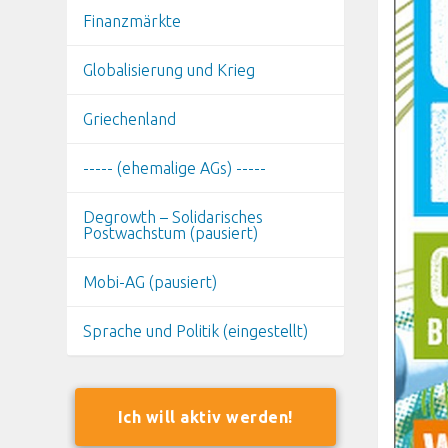
Finanzmärkte
Globalisierung und Krieg
Griechenland
----- (ehemalige AGs) -----
Degrowth – Solidarisches
Postwachstum (pausiert)
Mobi-AG (pausiert)
Sprache und Politik (eingestellt)
Ich will aktiv werden!