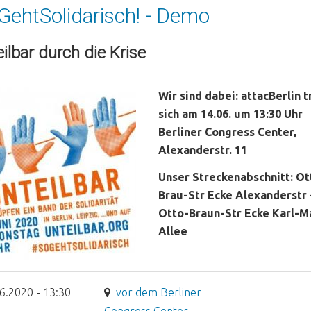
GehtSolidarisch! - Demo
ilbar durch die Krise
Wir sind dabei: attacBerlin tr
sich am 14.06. um 13:30 Uhr
Berliner Congress Center,
Alexanderstr. 11
Unser Streckenabschnitt: Ot
Brau-Str Ecke Alexanderstr 
Otto-Braun-Str Ecke Karl-M
Allee
6.2020 - 13:30
vor dem Berliner
Congress Center