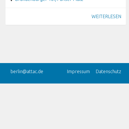
WEITERLESEN
berlin@attac.de
Impressum
Datenschutz