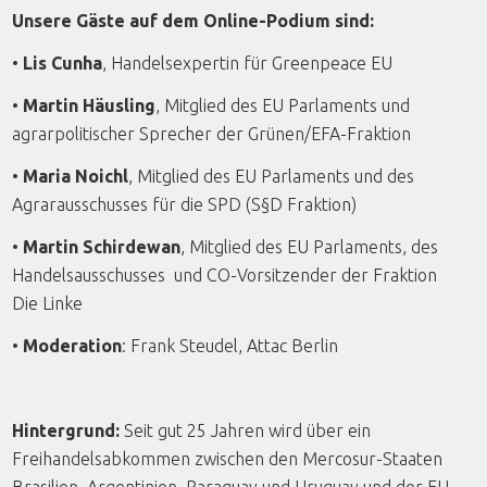
Unsere Gäste auf dem Online-Podium sind:
•
Lis Cunha
, Handelsexpertin für Greenpeace EU
•
Martin Häusling
, Mitglied des EU Parlaments und
agrarpolitischer Sprecher der Grünen/EFA-Fraktion
•
Maria Noichl
, Mitglied des EU Parlaments und des
Agrarausschusses für die SPD (S§D Fraktion)
•
Martin Schirdewan
, Mitglied des EU Parlaments, des
Handelsausschusses und CO-Vorsitzender der Fraktion
Die Linke
•
Moderation
: Frank Steudel, Attac Berlin
Hintergrund:
Seit gut 25 Jahren wird über ein
Freihandelsabkommen zwischen den Mercosur-Staaten