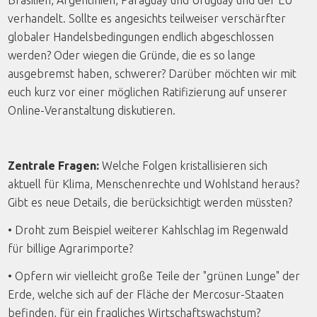
Brasilien, Argentinien, Paraguay und Uruguay und der EU
verhandelt. Sollte es angesichts teilweiser verschärfter
globaler Handelsbedingungen endlich abgeschlossen
werden? Oder wiegen die Gründe, die es so lange
ausgebremst haben, schwerer? Darüber möchten wir mit
euch kurz vor einer möglichen Ratifizierung auf unserer
Online-Veranstaltung diskutieren.
Zentrale Fragen:
Welche Folgen kristallisieren sich
aktuell für Klima, Menschenrechte und Wohlstand heraus?
Gibt es neue Details, die berücksichtigt werden müssten?
• Droht zum Beispiel weiterer Kahlschlag im Regenwald
für billige Agrarimporte?
• Opfern wir vielleicht große Teile der "grünen Lunge" der
Erde, welche sich auf der Fläche der Mercosur-Staaten
befinden, für ein fragliches Wirtschaftswachstum?