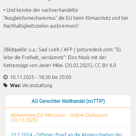
• Und könnte der nachverhandelte
"Ausgleichsmechanismus" die EU beim Klimaschutz und bei
Nachhaltigkeitszielen ausbremsen?
/Bildquelle: u.a.: Saul Loeb / AFP / picturedesk.com: "Es
lebe die Freiheit, verdammt": Elon Musk mit der
Kettensäge von Javier Milei. (20.02.2025), CC BY 4.0
10.11.2025 -
18:30
bis
20:00
Was:
Veranstaltung
AG Gerechter Welthandel (noTTIP)
Abkommen EU-Mercosur - Online-Diskussion
(10.11.2025)
13.2.2024 - Offener Brief an die Abgeordneten der