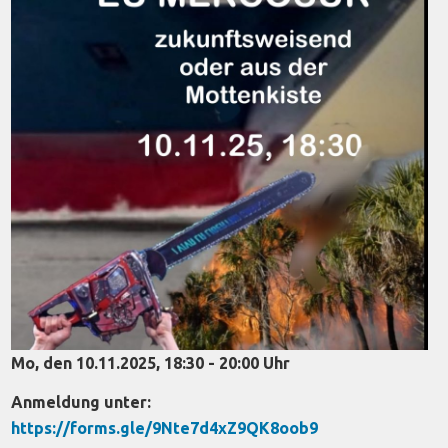
Mo, den 10.11.2025, 18:30 - 20:00 Uhr
Anmeldung unter:
https://forms.gle/9Nte7d4xZ9QK8oob9