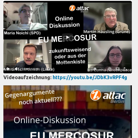
Videoaufzeichnung:
https://youtu.be/JDbK3vRPF4g