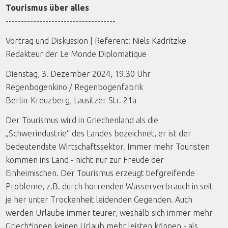
Tourismus über alles
------------------------------------
Vortrag und Diskussion | Referent: Niels Kadritzke
Redakteur der Le Monde Diplomatique
Dienstag, 3. Dezember 2024, 19.30 Uhr
Regenbogenkino / Regenbogenfabrik
Berlin-Kreuzberg, Lausitzer Str. 21a
Der Tourismus wird in Griechenland als die
„Schwerindustrie“ des Landes bezeichnet, er ist der
bedeutendste Wirtschaftssektor. Immer mehr Touristen
kommen ins Land - nicht nur zur Freude der
Einheimischen. Der Tourismus erzeugt tiefgreifende
Probleme, z.B. durch horrenden Wasserverbrauch in seit
je her unter Trockenheit leidenden Gegenden. Auch
werden Urlaube immer teurer, weshalb sich immer mehr
Griech*innen keinen Urlaub mehr leisten können - als