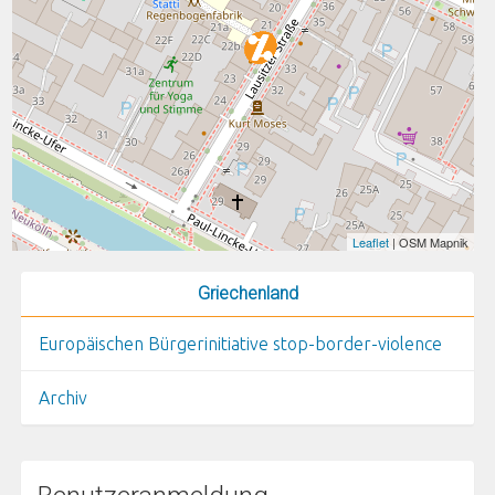
Leaflet
| OSM Mapnik
Griechenland
Europäischen Bürgerinitiative stop-border-violence
Archiv