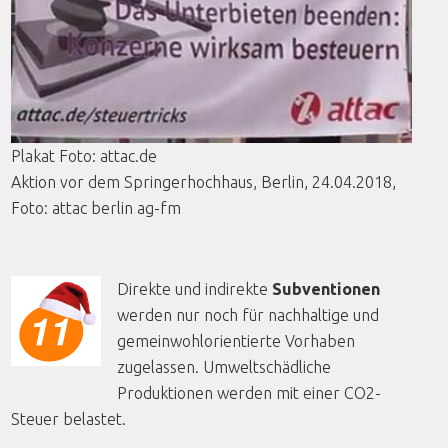
Plakat
Foto
: attac.de
Aktion
vor
dem
Springerhochhaus
, Berlin, 24.04.2018,
Foto
:
attac
berlin
ag-fm
Direkte und indirekte
Subventionen
werden nur noch für nachhaltige und
gemeinwohlorientierte Vorhaben
zugelassen. Umweltschädliche
Produktionen werden mit einer CO2-
Steuer belastet.