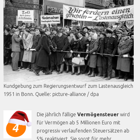
Kundgebung
zum
Regierungsentwurf
zum
Lastenausgleich
1951 in Bonn.
Quelle
: picture-alliance /
dpa
Die jährlich fällige
Vermögensteuer
wird
für Vermögen ab 5 Millionen Euro mit
progressiv verlaufenden Steuersätzen ab
5% reaktiviert. Sie sorgt für mehr