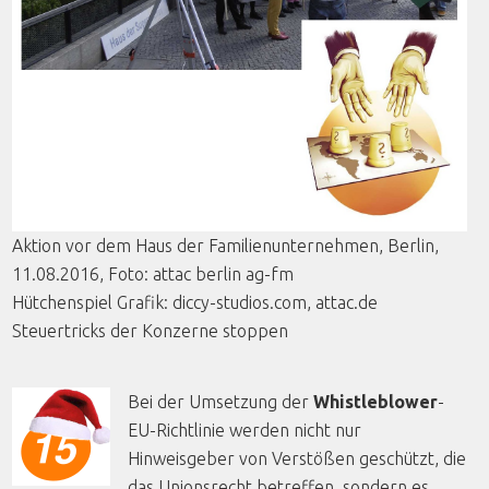
Aktion
vor
dem
Haus
der
Familienunternehmen
, Berlin,
11.08.2016,
Foto
:
attac
berlin
ag-fm
Hütchenspiel
Grafik
:
diccy
-studios.com, attac.de
Steuertricks
der
Konzerne
stoppen
Bei der Umsetzung der
Whistleblower
-
EU-Richtlinie werden nicht nur
Hinweisgeber von Verstößen geschützt, die
das Unionsrecht betreffen, sondern es