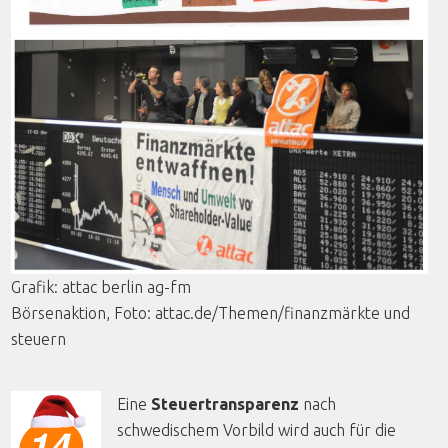
Grafik
:
attac
berlin
ag-fm
Börsenaktion
,
Foto
: attac.de/
Themen
/
finanzmärkte
und
steuern
Eine
Steuertransparenz
nach
schwedischem Vorbild wird auch für die