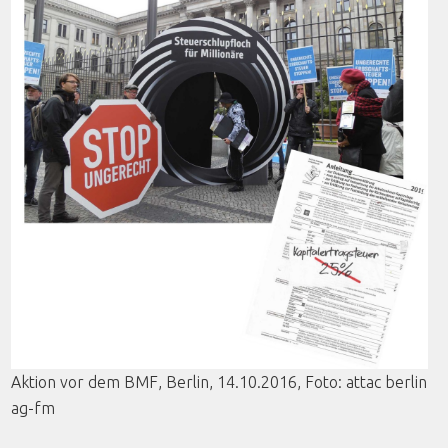
Aktion
vor
dem
BMF
, Berlin, 14.10.2016,
Foto
:
attac
berlin
ag-fm