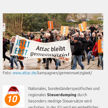
Foto
:
www.attac.de/
kampagnen
/
gemeinnuetzigkeit
/
Nationales, bundesländerspezifisches und
regionales
Steuerdumping
durch
besonders niedrige Steuersätze wird
verboten. In der EU wird ein einheitlicher