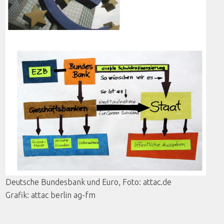
Deutsche Bundesbank und Euro,
Foto
: attac.de
Grafik
:
attac
berlin
ag-fm