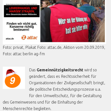
Foto
:
privat
,
Plakat
Foto
: attac.de,
Aktion
vom
20.09.2019,
Foto
:
attac
berlin
ag-fm
Das
Gemeinnützigkeitsrecht
wird so
geändert, dass es Rechtssicherheit für
Organisationen der Zivilgesellschaft bringt,
die politische Entscheidungsprozesse u.a.
für den Umweltschutz, für die Gestaltung
des Gemeinwesens und für die Einhaltung der
Menschenrechte begleiten.