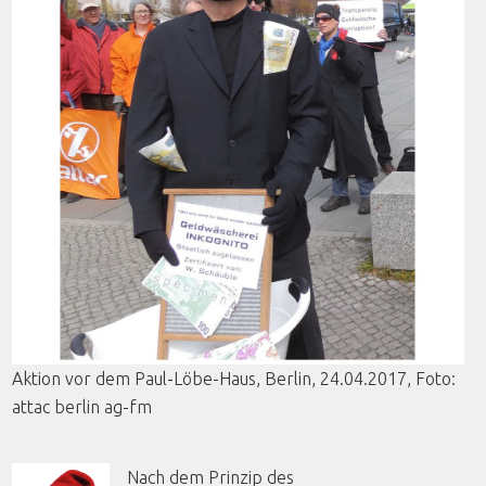
Aktion
vor
dem
Paul-
Löbe
-
Haus
, Berlin, 24.04.2017,
Foto
:
attac
berlin
ag-fm
Nach dem Prinzip des