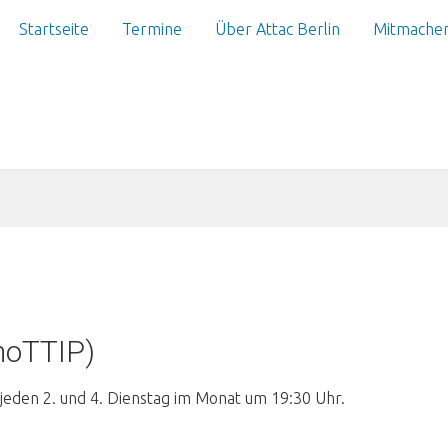
Startseite
Termine
Über Attac Berlin
Mitmache
noTTIP)
 jeden 2. und 4. Dienstag im Monat um 19:30 Uhr.