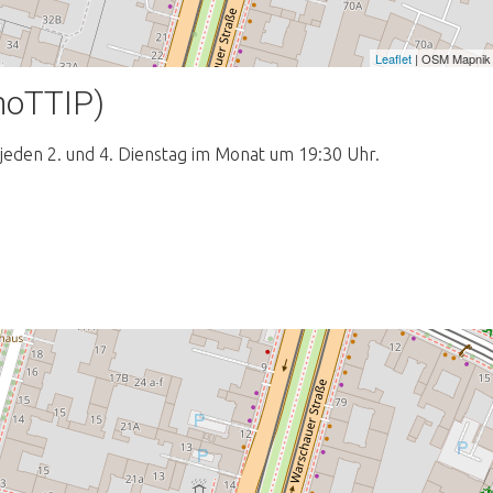
Leaflet
| OSM Mapnik
noTTIP)
 jeden 2. und 4. Dienstag im Monat um 19:30 Uhr.