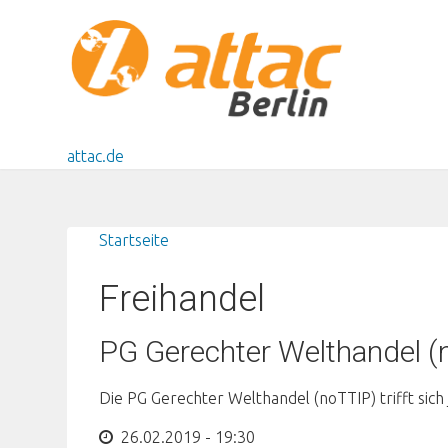
Direkt zum Inhalt
attac.de
Startseite
Sie sind hier
Freihandel
PG Gerechter Welthandel (
Die PG Gerechter Welthandel (noTTIP) trifft sich
26.02.2019 - 19:30