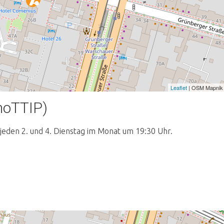
Leaflet
| OSM Mapnik
noTTIP)
 jeden 2. und 4. Dienstag im Monat um 19:30 Uhr.