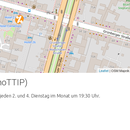
Leaflet
| OSM Mapnik
noTTIP)
 jeden 2. und 4. Dienstag im Monat um 19:30 Uhr.