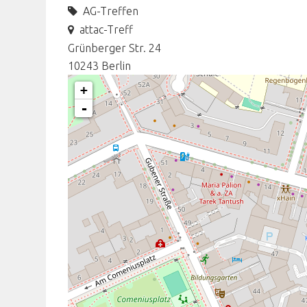
AG-Treffen
attac-Treff
Grünberger Str. 24
10243
Berlin
+
-