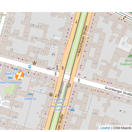
Leaflet
| OSM Mapnik