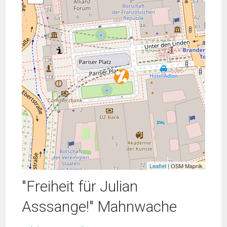
Leaflet
| OSM Mapnik
"Freiheit für Julian
Asssange!" Mahnwache