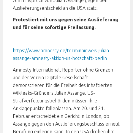
zum Einspruch von Julian Assange gegen den
Auslieferungsentscheid an die USA statt.
Protestiert mit uns gegen seine Auslieferung
und für seine sofortige Freilassung.
https://www.amnesty.de/terminhinweis-julian-
assange-amnesty-aktion-us-botschaft-berlin
Amnesty International, Reporter ohne Grenzen
und der Verein Digitale Gesellschaft
demonstrieren für die Freiheit des inhaftierten
Wikileaks-Gründers Julian Assange. US-
Strafverfolgungsbehörden müssen ihre
Anklagepunkte fallenlassen. Am 20. und 21.
Februar entscheidet ein Gericht in London, ob
Assange gegen den Auslieferungsbeschluss erneut
Berufung einlegen kann. In den USA drohen ihm