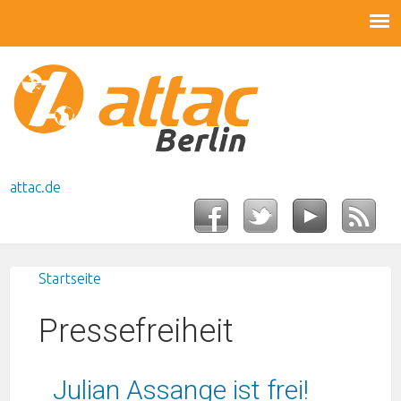
attac.de
Startseite
Sie sind hier
Pressefreiheit
Julian Assange ist frei!