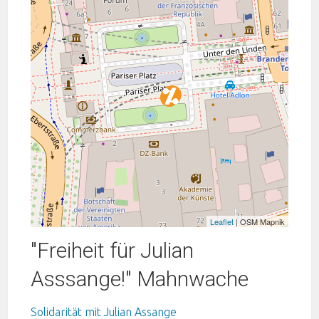
Leaflet
| OSM Mapnik
"Freiheit für Julian
Asssange!" Mahnwache
Solidarität mit Julian Assange