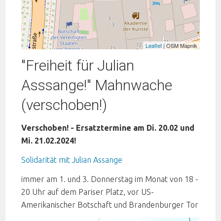
Leaflet
| OSM Mapnik
"Freiheit für Julian
Asssange!" Mahnwache
(verschoben!)
Verschoben! - Ersatztermine am Di. 20.02 und
Mi. 21.02.2024!
Solidarität mit Julian Assange
immer am 1. und 3. Donnerstag im Monat von 18 -
20 Uhr auf dem Pariser Platz, vor US-
Amerikanischer Botschaft und Brandenburger Tor