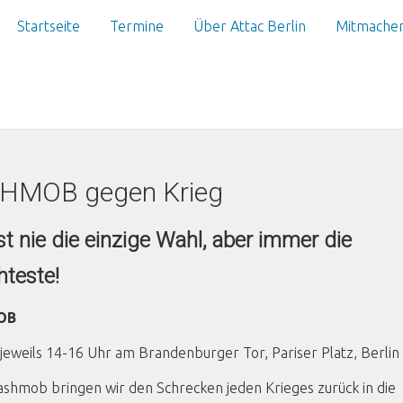
Startseite
Termine
Über Attac Berlin
Mitmache
HMOB gegen Krieg
ist nie die einzige Wahl, aber immer die
hteste!
OB
jeweils 14-16 Uhr am Brandenburger Tor, Pariser Platz, Berlin
lashmob bringen wir den Schrecken jeden Krieges zurück in die