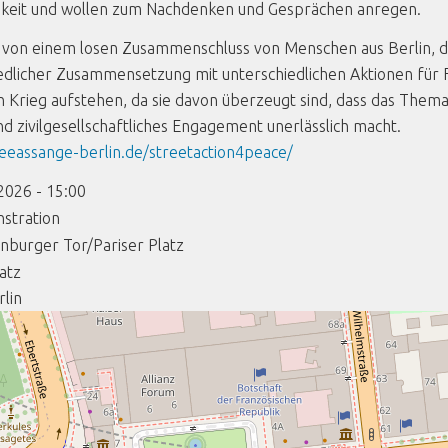
hkeit und wollen zum Nachdenken und Gesprächen anregen.
von einem losen Zusammenschluss von Menschen aus Berlin, di
edlicher Zusammensetzung mit unterschiedlichen Aktionen für 
 Krieg aufstehen, da sie davon überzeugt sind, dass das Thema 
und zivilgesellschaftliches Engagement unerlässlich macht.
reeassange-berlin.de/streetaction4peace/
2026 - 15:00
stration
nburger Tor/Pariser Platz
latz
rlin