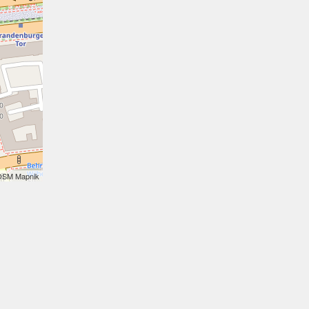
OSM Mapnik