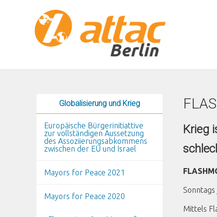
Direkt zum Inhalt
FLAS
Globalisierung und Krieg
Europäische Bürgerinitiattive
Krieg 
zur vollständigen Aussetzung
des Assoziierungsabkommens
schlec
zwischen der EU und Israel
FLASHM
Mayors for Peace 2021
Sonntags 
Mayors for Peace 2020
Mittels F