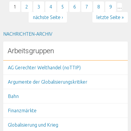
1
2
3
4
5
6
7
8
9
…
Seiten
nächste Seite ›
letzte Seite »
NACHRICHTEN-ARCHIV
Arbeitsgruppen
AG Gerechter Welthandel (noTTIP)
Argumente der Globalisierungskritiker
Bahn
Finanzmärkte
Globalisierung und Krieg