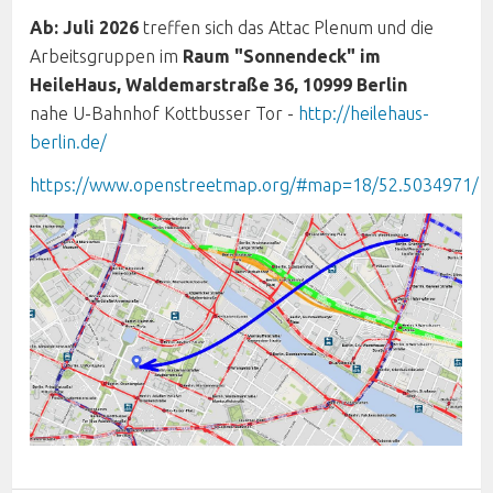
Ab: Juli 2026
treffen sich das Attac Plenum und die
Arbeitsgruppen im
Raum "Sonnendeck" im
HeileHaus, Waldemarstraße 36, 10999 Berlin
nahe U-Bahnhof Kottbusser Tor -
http://heilehaus-
berlin.de/
https://www.openstreetmap.org/#map=18/52.5034971/1