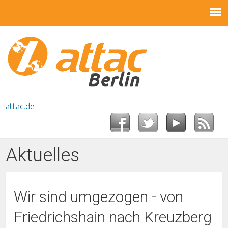
attac.de
Aktuelles
Wir sind umgezogen - von
Friedrichshain nach Kreuzberg