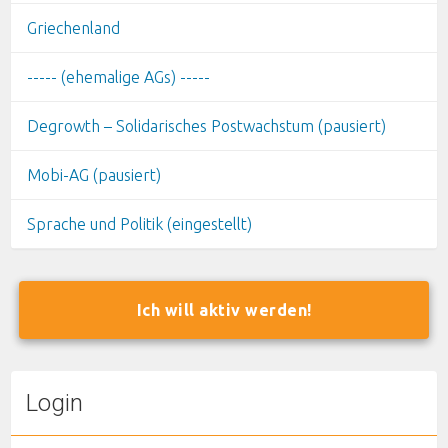
Griechenland
----- (ehemalige AGs) -----
Degrowth – Solidarisches Postwachstum (pausiert)
Mobi-AG (pausiert)
Sprache und Politik (eingestellt)
Ich will aktiv werden!
Login