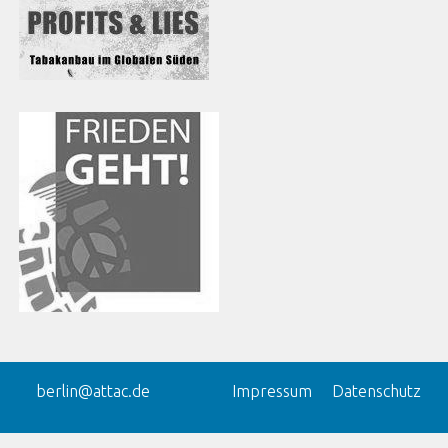
berlin@attac.de
Impressum
Datenschutz