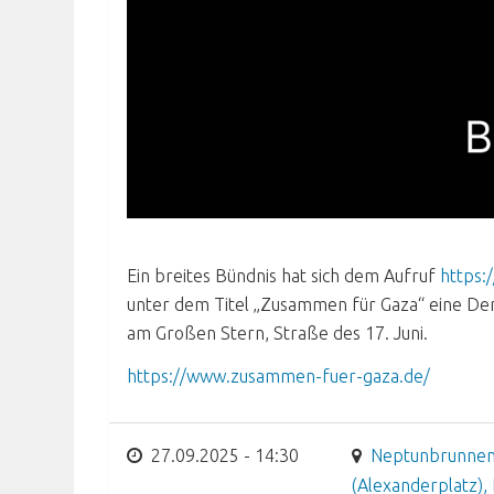
Ein breites Bündnis hat sich dem Aufruf
https:
unter dem Titel „Zusammen für Gaza“ eine D
am Großen Stern, Straße des 17. Juni.
https://www.zusammen-fuer-gaza.de/
27.09.2025 - 14:30
Neptunbrunne
(Alexanderplatz), 