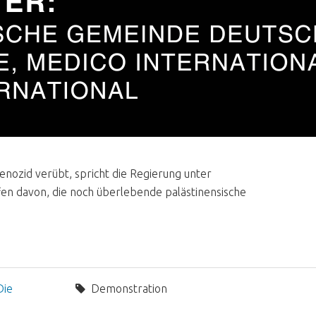
enozid verübt, spricht die Regierung unter
fen davon, die noch überlebende palästinensische
Die
Demonstration