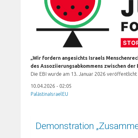
„Wir fordern angesichts Israels Menschenre
des Assoziierungsabkommens zwischen der E
Die EBI wurde am 13. Januar 2026 veröffentlicht 
10.04.2026 - 02:05
Palästina
Israel
EU
Demonstration „Zusammen