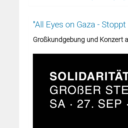
"All Eyes on Gaza - Stoppt
Großkundgebung und Konzert am