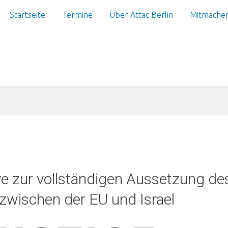
Startseite
Termine
Über Attac Berlin
Mitmache
ive zur vollständigen Aussetzung de
wischen der EU und Israel