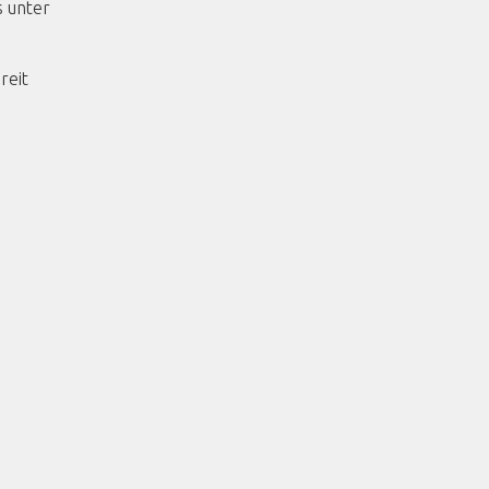
s unter
reit