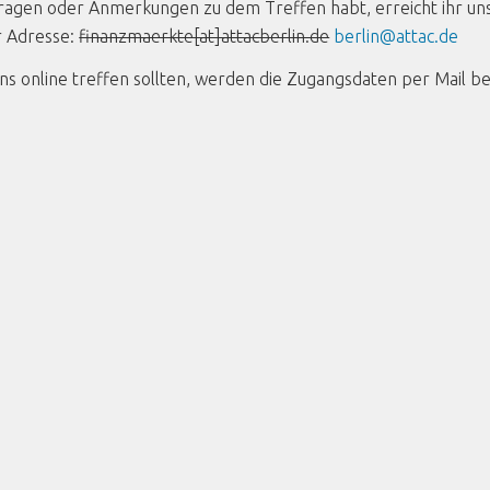
 Fragen oder Anmerkungen zu dem Treffen habt, erreicht ihr un
r Adresse:
finanzmaerkte[at]attacberlin.de
berlin@attac.de
 uns online treffen sollten, werden die Zugangsdaten per Mail be