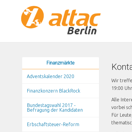
Direkt zum Inhalt
Finanzmärkte
Kont
Adventskalender 2020
Wir treff
19:00 Uhr 
Finanzkonzern BlackRock
Alle Inte
Bundestagswahl 2017 -
vorbei sc
Befragung der Kandidaten
Für Leute
thematisc
Erbschaftsteuer-Reform