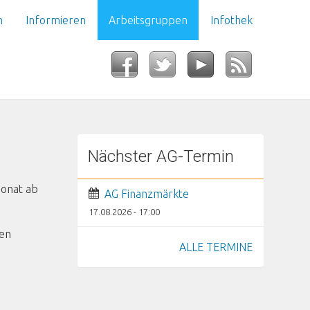
n
Informieren
Arbeitsgruppen
Infothek
Nächster AG-Termin
Monat ab
AG Finanzmärkte
17.08.2026 - 17:00
fen
ALLE TERMINE