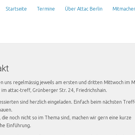
Startseite
Termine
Über Attac Berlin
Mitmache
akt
en uns regelmässig jeweils am ersten und dritten Mittwoch im 
im attac-treff, Grünberger Str. 24, Friedrichshain.
ressierten sind herzlich eingeladen. Einfach beim nächsten Tref
hauen.
, die noch nicht so im Thema sind, machen wir gern eine kurze
he Einführung.