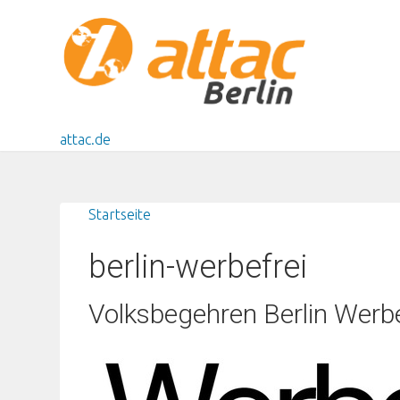
Direkt zum Inhalt
attac.de
Startseite
Sie sind hier
berlin-werbefrei
Volksbegehren Berlin Werbe