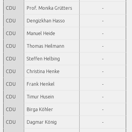
CDU
Prof. Monika Grütters
-
CDU
Dengizkhan Hasso
-
CDU
Manuel Heide
-
CDU
Thomas Heilmann
-
CDU
Steffen Helbing
-
CDU
Christina Henke
-
CDU
Frank Henkel
-
CDU
Timur Husein
-
CDU
Birga Köhler
-
CDU
Dagmar König
-