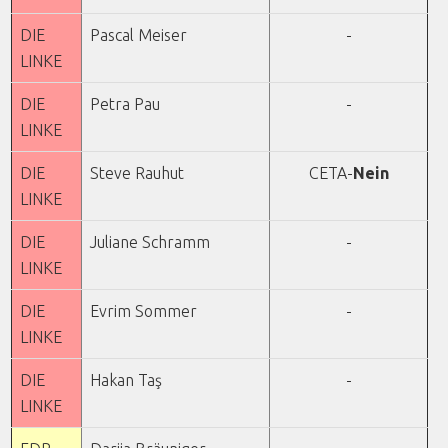
DIE
Pascal Meiser
-
LINKE
DIE
Petra Pau
-
LINKE
DIE
Steve Rauhut
CETA-
Nein
LINKE
DIE
Juliane Schramm
-
LINKE
DIE
Evrim Sommer
-
LINKE
DIE
Hakan Taş
-
LINKE