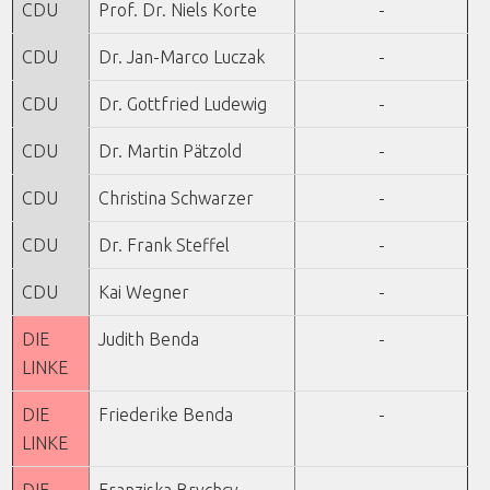
CDU
Prof. Dr. Niels Korte
-
CDU
Dr. Jan-Marco Luczak
-
CDU
Dr. Gottfried Ludewig
-
CDU
Dr. Martin Pätzold
-
CDU
Christina Schwarzer
-
CDU
Dr. Frank Steffel
-
CDU
Kai Wegner
-
DIE
Judith Benda
-
LINKE
DIE
Friederike Benda
-
LINKE