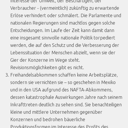
Interesse der Umwelt, der Beschäftigen, der
Verbraucher - (vermeintlich) zukünftig zu erwartende
Erlöse verhindert oder schmälert. Die Parlamente und
nationalen Regierungen sind machtlos gegen solche
Entscheidungen. Im Laufe der Zeit kann damit dann
eine insgesamt sinnvolle nationale Politik torpediert
werden, die auf den Schutz und die Verbesserung der
Lebenssituation der Menschen abzielt, wenn sie der
Gier der Konzerne im Wege steht.
Revisionsmöglichkeiten gibt es nicht.
Freihandelsabkommen schaffen keine Arbeitsplätze,
sondern sie vernichten sie – so geschehen in Mexiko
und in den USA aufgrund des NAFTA-Abkommens,
dessen katastrophale Auswirkungen Jahre nach seinem
Inkrafttreten deutlich zu sehen sind. Sie benachteiligen
kleine und mittlere Unternehmen gegenüber
Konzernen und bedrohen bäuerliche
Produktionsformen im Interesse des Profits des