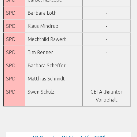
SPD
Barbara Loth
-
SPD
Klaus Mindrup
-
SPD
Mechthild Rawert
-
SPD
Tim Renner
-
SPD
Barbara Scheffer
-
SPD
Matthias Schmidt
-
SPD
Swen Schulz
CETA-
Ja
unter
Vorbehalt