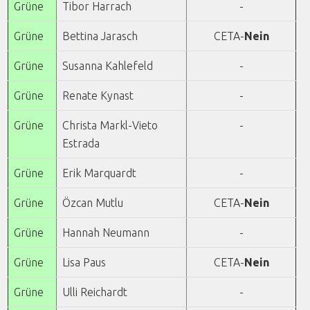
Grüne
Tibor Harrach
-
Grüne
Bettina Jarasch
CETA-
Nein
Grüne
Susanna Kahlefeld
-
Grüne
Renate Kynast
-
Grüne
Christa Markl-Vieto
-
Estrada
Grüne
Erik Marquardt
-
Grüne
Özcan Mutlu
CETA-
Nein
Grüne
Hannah Neumann
-
Grüne
Lisa Paus
CETA-
Nein
Grüne
Ulli Reichardt
-