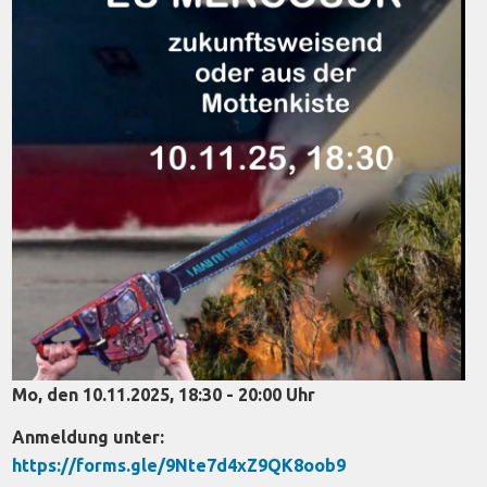
Mo, den 10.11.2025, 18:30 - 20:00 Uhr
Anmeldung unter:
https://forms.gle/9Nte7d4xZ9QK8oob9