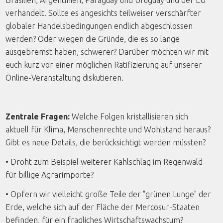
Brasilien, Argentinien, Paraguay und Uruguay und der EU
verhandelt. Sollte es angesichts teilweiser verschärfter
globaler Handelsbedingungen endlich abgeschlossen
werden? Oder wiegen die Gründe, die es so lange
ausgebremst haben, schwerer? Darüber möchten wir mit
euch kurz vor einer möglichen Ratifizierung auf unserer
Online-Veranstaltung diskutieren.
Zentrale Fragen:
Welche Folgen kristallisieren sich
aktuell für Klima, Menschenrechte und Wohlstand heraus?
Gibt es neue Details, die berücksichtigt werden müssten?
• Droht zum Beispiel weiterer Kahlschlag im Regenwald
für billige Agrarimporte?
• Opfern wir vielleicht große Teile der "grünen Lunge" der
Erde, welche sich auf der Fläche der Mercosur-Staaten
befinden, für ein fragliches Wirtschaftswachstum?