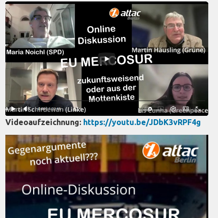
Videoaufzeichnung:
https://youtu.be/JDbK3vRPF4g