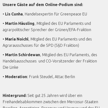
Unsere Gäste auf dem Online-Podium sind:
•
Lis Cunha
, Handelsexpertin für Greenpeace EU
•
Martin Häusling
, Mitglied des EU Parlaments und
agrarpolitischer Sprecher der Grünen/EFA-Fraktion
•
Maria Noichl
, Mitglied des EU Parlaments und des
Agrarausschusses für die SPD (S§D Fraktion)
•
Martin Schirdewan
, Mitglied des EU Parlaments, des
Handelsausschusses und CO-Vorsitzender der Fraktion
Die Linke
•
Moderation
: Frank Steudel, Attac Berlin
Hintergrund:
Seit gut 25 Jahren wird über ein
Freihandelsabkommen zwischen den Mercosur-Staaten