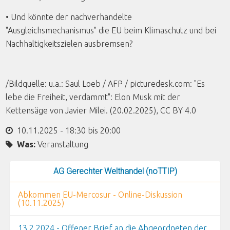
• Und könnte der nachverhandelte
"Ausgleichsmechanismus" die EU beim Klimaschutz und bei
Nachhaltigkeitszielen ausbremsen?
/Bildquelle: u.a.: Saul Loeb / AFP / picturedesk.com: "Es
lebe die Freiheit, verdammt": Elon Musk mit der
Kettensäge von Javier Milei. (20.02.2025), CC BY 4.0
10.11.2025 -
18:30
bis
20:00
Was:
Veranstaltung
AG Gerechter Welthandel (noTTIP)
Abkommen EU-Mercosur - Online-Diskussion
(10.11.2025)
13.2.2024 - Offener Brief an die Abgeordneten der